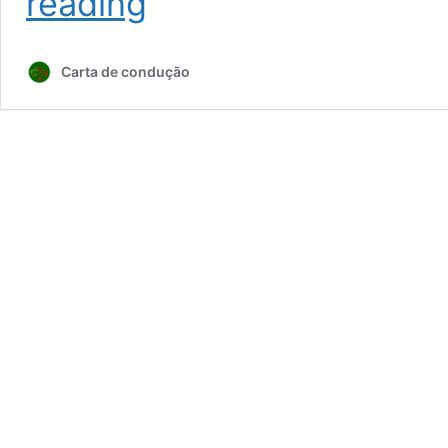
reading
Carta de condução