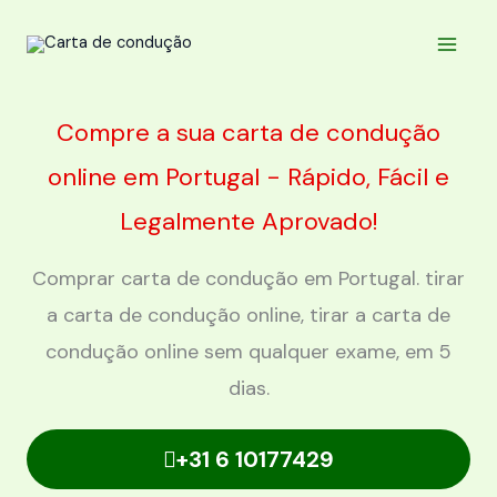
Skip
to
content
Compre a sua carta de condução
online em Portugal - Rápido, Fácil e
Legalmente Aprovado!
Comprar carta de condução em Portugal. tirar
a carta de condução online, tirar a carta de
condução online sem qualquer exame, em 5
dias.
+31 6 10177429