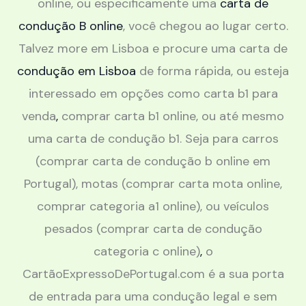
online, ou especificamente uma
carta de
condução B online
, você chegou ao lugar certo.
Talvez more em Lisboa e procure uma carta de
condução em Lisboa
de forma rápida, ou esteja
interessado em opções como carta b1 para
venda
,
comprar carta b1 online, ou até mesmo
uma carta de condução b1. Seja para carros
(comprar carta de condução b online em
Portugal), motas (comprar carta mota online,
comprar categoria a1 online), ou veículos
pesados (comprar carta de condução
categoria c online)
,
o
CartãoExpressoDePortugal.com é a sua porta
de entrada para uma condução legal e sem