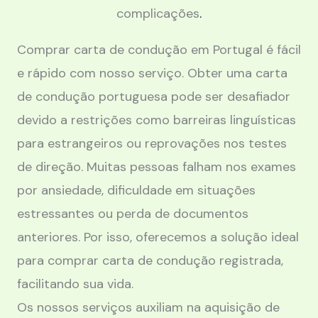
complicações
.
Comprar carta de condução em Portugal é fácil
e rápido com nosso serviço. Obter uma carta
de condução portuguesa pode ser desafiador
devido a restrições como barreiras linguísticas
para estrangeiros ou reprovações nos testes
de direção. Muitas pessoas falham nos exames
por ansiedade, dificuldade em situações
estressantes ou perda de documentos
anteriores. Por isso, oferecemos a solução ideal
para comprar carta de condução registrada,
facilitando sua vida.
Os nossos serviços auxiliam na aquisição de