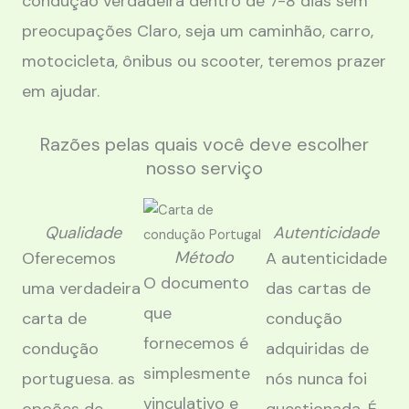
condução verdadeira dentro de 7-8 dias sem
preocupações Claro, seja um caminhão, carro,
motocicleta, ônibus ou scooter, teremos prazer
em ajudar.
Razões pelas quais você deve escolher
nosso serviço
Qualidade
Autenticidade
Método
Oferecemos
A autenticidade
O documento
uma verdadeira
das cartas de
que
carta de
condução
fornecemos é
condução
adquiridas de
simplesmente
portuguesa. as
nós nunca foi
vinculativo e