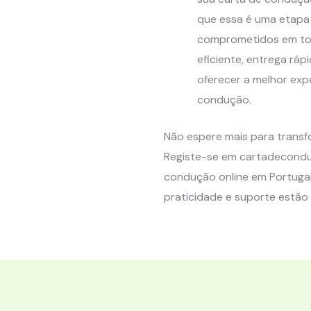
que essa é uma etapa
comprometidos em tor
eficiente, entrega rá
oferecer a melhor exp
condução.
Não espere mais para transf
Registe-se em cartadecondu
condução online em Portugal
praticidade e suporte estão 