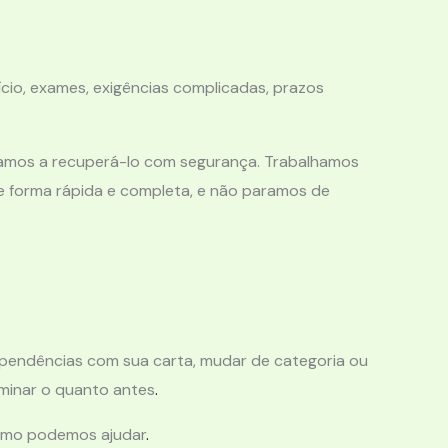
io, exames, exigências complicadas, prazos
udamos a recuperá-lo com segurança. Trabalhamos
e forma rápida e completa, e não paramos de
 pendências com sua carta, mudar de categoria ou
minar o quanto antes
.
como podemos ajudar
.