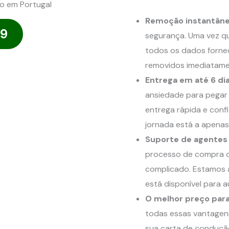
Remoção instantâne
29
segurança. Uma vez q
todos os dados forne
removidos imediatamen
Entrega em até 6 di
ansiedade para pegar 
entrega rápida e conf
jornada está a apenas 
Suporte de agentes
processo de compra 
complicado. Estamos a
está disponível para a
O melhor preço para
todas essas vantagens
sua carta de conduç