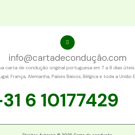
info@cartadecondução.com
a carta de condução original portuguesa em 7 a 8 dias útei
gal, França, Alemanha, Países Baixos, Bélgica e toda a União 
+31 6 10177429