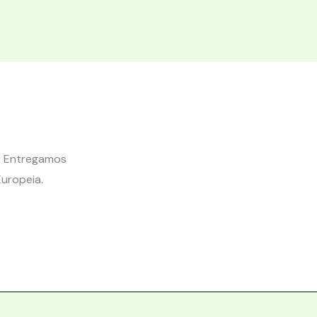
s. Entregamos
Europeia.