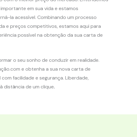
 importante em sua vida e estamos
ná-la acessível. Combinando um processo
pida e preços competitivos, estamos aqui para
eriência possível na obtenção da sua carta de
ormar o seu sonho de conduzir em realidade.
ção.com e obtenha a sua nova carta de
 com facilidade e segurança. Liberdade,
à distância de um clique
.