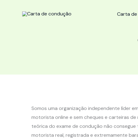
Skip
to
Carta d
content
Somos uma organização independente líder em 
motorista online e sem cheques e carteiras d
teórica do exame de condução não consegue ter
motorista real, registrada e extremamente bar