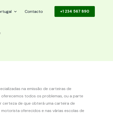
rtugal
Contacto
+1 234 567 890
e
cializadas na emissão de carteiras de
m oferecemos todos os problemas, ou a parte
r certeza de que obterá uma carteira de
 motorista oferecidos e nas várias escolas de