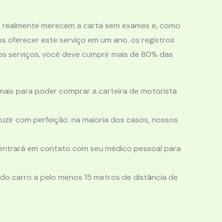
s realmente merecem a carta sem exames e, como
s oferecer este serviço em um ano. os registros
sos serviços, você deve cumprir mais de 80% das
mais para poder comprar a carteira de motorista
zir com perfeição. na maioria dos casos, nossos
imt entrará em contato com seu médico pessoal para
 do carro a pelo menos 15 metros de distância de