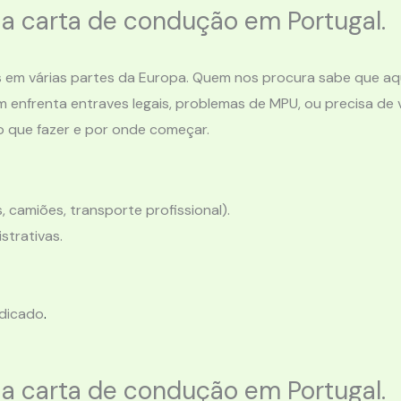
 a carta de condução em Portugal.
 em várias partes da Europa. Quem nos procura sabe que aqui
 enfrenta entraves legais, problemas de MPU, ou precisa de
 que fazer e por onde começar.
, camiões, transporte profissional).
strativas.
dicado
.
 a carta de condução em Portugal.