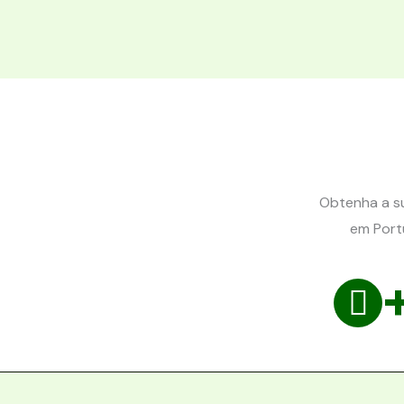
Obtenha a su
em Portu