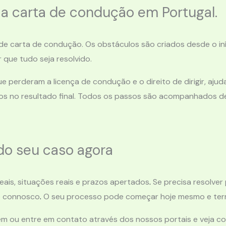
 a carta de condução em Portugal.
 carta de condução. Os obstáculos são criados desde o iníc
 que tudo seja resolvido.
 perderam a licença de condução e o direito de dirigir, aj
mos no resultado final. Todos os passos são acompanhados d
do seu caso agora
eais, situações reais e prazos apertados
.
Se precisa resolver
e connosco
.
O seu processo pode começar hoje mesmo e ter
em ou entre em contato através dos nossos portais e veja 