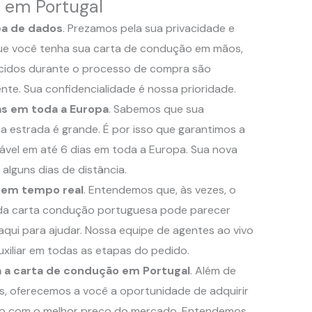
em Portugal
a de dados
. Prezamos pela sua privacidade e
ue você tenha sua carta de condução em mãos,
cidos durante o processo de compra são
te. Sua confidencialidade é nossa prioridade.
as em toda a Europa
. Sabemos que sua
a estrada é grande. É por isso que garantimos a
iável em até 6 dias em toda a Europa. Sua nova
alguns dias de distância.
 em tempo real
. Entendemos que, às vezes, o
da carta condução portuguesa pode parecer
qui para ajudar. Nossa equipe de agentes ao vivo
uxiliar em todas as etapas do pedido.
 a carta de condução em Portugal
. Além de
, oferecemos a você a oportunidade de adquirir
ão com o melhor preço do mercado. Entendemos